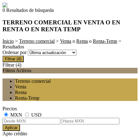
0 Resultados de búsqueda
TERRENO COMERCIAL EN VENTA O EN
RENTA O EN RENTA TEMP
Inicio
>
Terreno comercial
>
Venta
o
Renta
o
Renta-Temp
>
Resultados
Ordenar por
Filtrar
(4)
Filtrar
(4)
Filtros Activos
Terreno comercial
Venta
Renta
Renta-Temp
Precios
MXN
USD
Aplicar
Apto crédito