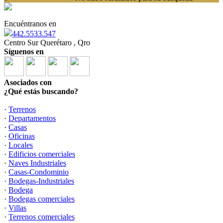
Encuéntranos en
442.5533.547
Centro Sur Querétaro , Qro
Síguenos en
Asociados con
¿Qué estás buscando?
·
Terrenos
·
Departamentos
·
Casas
·
Oficinas
·
Locales
·
Edificios comerciales
·
Naves Industriales
·
Casas-Condominio
·
Bodegas-Industriales
·
Bodega
·
Bodegas comerciales
·
Villas
·
Terrenos comerciales